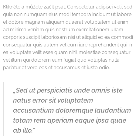
Klikněte a můžete začít psát. Consectetur adipisci velit sed
quia non numquam eius modi tempora incidunt ut labore
et dolore magnam aliquam quaerat voluptatem ut enim
ad minima veniam quis nostrum exercitationem ullam
corporis suscipit laboriosam nisi ut aliquid ex ea commodi
consequatur quis autem vel eum iure reprehenderit qui in
ea voluptate velit esse quam nihil molestiae consequatur
vel illum qui dolorem eum fugiat quo voluptas nulla
pariatur at vero eos et accusamus et iusto odio.
„Sed ut perspiciatis unde omnis iste
natus error sit voluptatem
accusantium doloremque laudantium
totam rem aperiam eaque ipsa quae
ab illo.“